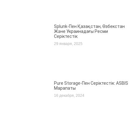
Splunk-Пен Қазақстан, Өзбекстан
Және Украинадағы Ресми
Серіктестік
29 января, 2025
Pure Storage-Пен Серіктестік: ASBIS
Марапаты
16 декабря, 2024