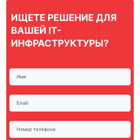
ИЩЕТЕ РЕШЕНИЕ ДЛЯ
ВАШЕЙ IT-
ИНФРАСТРУКТУРЫ?