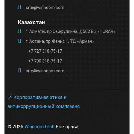
site@winncom.com
Казахстан
г. Алматы, пр.Сейфуллина, д.502 БЦ «TURAR»
г. Астана, пр.Женис 1, ТД «Арман»
+7 727 318-75-17
+7 700 318-75-17
site@winncom.com
🔗 Корпоративная этика и
антикоррупционный комплаенс
© 2026
Winncom.tech
Все права