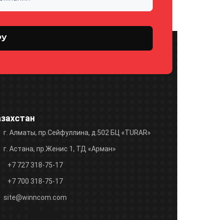
азахстан
г. Алматы, пр.Сейфуллина, д.502 БЦ «TURAR»
г. Астана, пр.Женис 1, ТД «Арман»
+7 727 318-75-17
+7 700 318-75-17
site@winncom.com