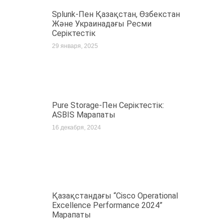
Splunk-Пен Қазақстан, Өзбекстан
Және Украинадағы Ресми
Серіктестік
29 января, 2025
Pure Storage-Пен Серіктестік:
ASBIS Марапаты
16 декабря, 2024
Қазақстандағы “Cisco Operational
Excellence Performance 2024”
Марапаты