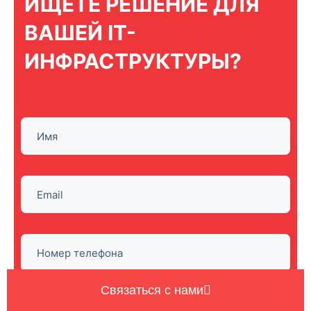
ИЩЕТЕ РЕШЕНИЕ ДЛЯ
ВАШЕЙ IT-
ИНФРАСТРУКТУРЫ?
Связаться с нами