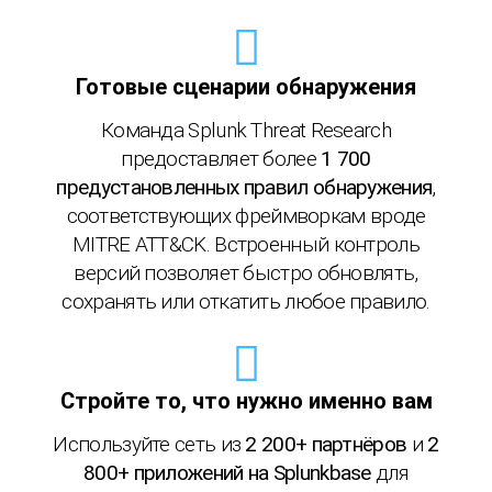
Готовые сценарии обнаружения
Команда Splunk Threat Research
предоставляет более
1 700
предустановленных правил обнаружения
,
соответствующих фреймворкам вроде
MITRE ATT&CK. Встроенный контроль
версий позволяет быстро обновлять,
сохранять или откатить любое правило.
Стройте то, что нужно именно вам
Используйте сеть из
2 200+ партнёров
и
2
800+ приложений на Splunkbase
для