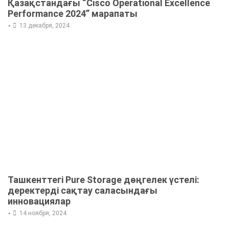
Қазақстандағы “Cisco Operational Excellence
Performance 2024” марапаты
•
13 декабря, 2024
Ташкенттегі Pure Storage дөңгелек үстелі:
деректерді сақтау саласындағы
инновациялар
•
14 ноября, 2024