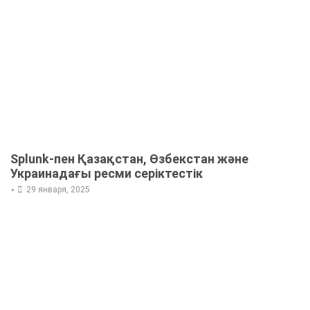
Splunk-пен Қазақстан, Өзбекстан және
Украинадағы ресми серіктестік
•
29 января, 2025