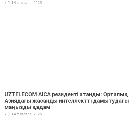
•
14 февраля, 2025
UZTELECOM AICA резиденті атанды: Орталық
Азиядағы жасанды интеллектті дамытудағы
маңызды қадам
•
14 февраля, 2025