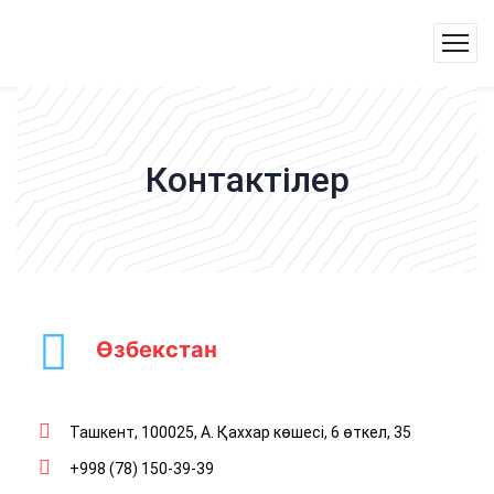
Контактілер
Өзбекстан
Ташкент, 100025, А. Қаххар көшесі, 6 өткел, 35
+998 (78) 150-39-39