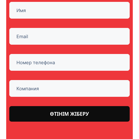
Please