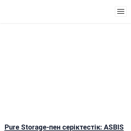
Pure Storage-пен серіктестік: ASBIS