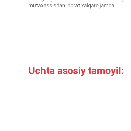
mutaxassisdan iborat xalqaro jamoa.
Uchta asosiy tamoyil: