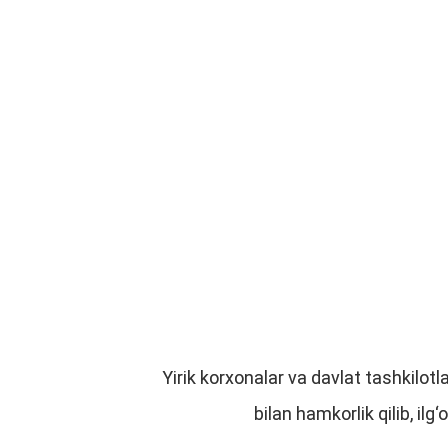
Yirik korxonalar va davlat tashkilo
bilan hamkorlik qilib, ilg