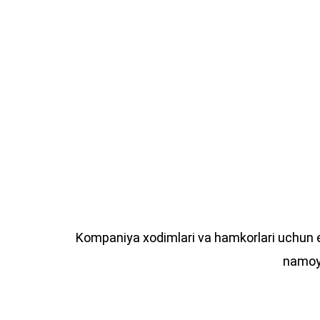
Kompaniya xodimlari va hamkorlari uchun eko
namoyo