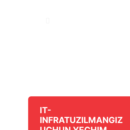
IT-
INFRATUZILMANGIZ
UCHUN YECHIM