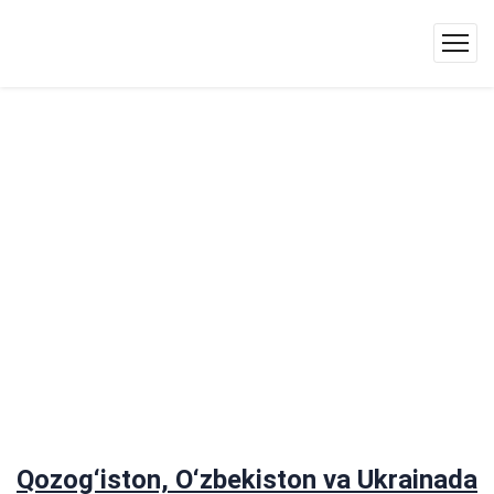
Qozog‘iston, O‘zbekiston va Ukrainada