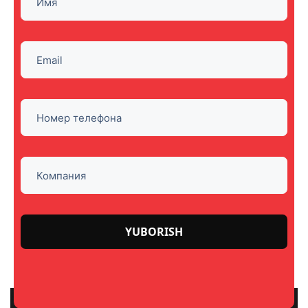
Please
leave
this