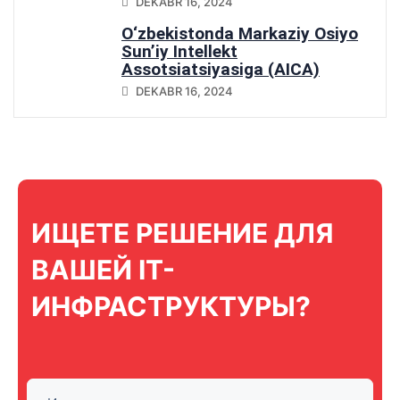
DEKABR 16, 2024
O‘zbekistonda Markaziy Osiyo
Sun’iy Intellekt
Assotsiatsiyasiga (AICA)
qo‘shilish
DEKABR 16, 2024
ИЩЕТЕ РЕШЕНИЕ ДЛЯ
ВАШЕЙ IT-
ИНФРАСТРУКТУРЫ?