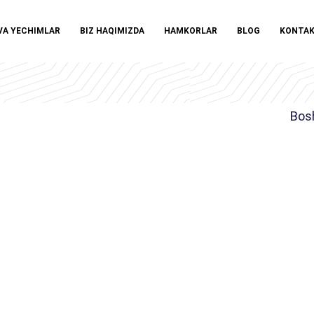
VA YECHIMLAR
BIZ HAQIMIZDA
HAMKORLAR
BLOG
KONTA
Bos