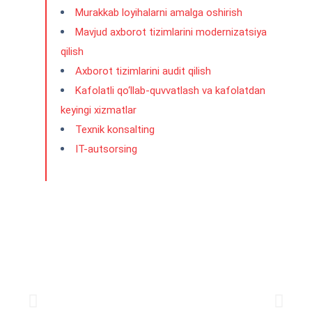
Murakkab loyihalarni amalga oshirish
Mavjud axborot tizimlarini modernizatsiya
qilish
Axborot tizimlarini audit qilish
Kafolatli qo‘llab-quvvatlash va kafolatdan
keyingi xizmatlar
Texnik konsalting
IT-autsorsing