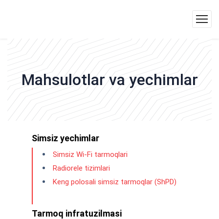
Mahsulotlar va yechimlar
Simsiz yechimlar
Simsiz Wi-Fi tarmoqlari
Radiorele tizimlari
Keng polosali simsiz tarmoqlar (ShPD)
Tarmoq infratuzilmasi