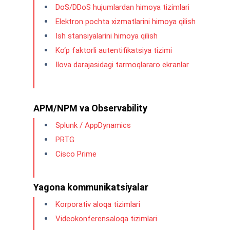
DoS/DDoS hujumlardan himoya tizimlari
Elektron pochta xizmatlarini himoya qilish
Ish stansiyalarini himoya qilish
Ko‘p faktorli autentifikatsiya tizimi
Ilova darajasidagi tarmoqlararo ekranlar
APM/NPM va Observability
Splunk / AppDynamics
PRTG
Cisco Prime
Yagona kommunikatsiyalar
Korporativ aloqa tizimlari
Videokonferensaloqa tizimlari