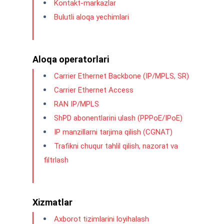
Kontakt-markazlar
Bulutli aloqa yechimlari
Aloqa operatorlari
Carrier Ethernet Backbone (IP/MPLS, SR)
Carrier Ethernet Access
RAN IP/MPLS
ShPD abonentlarini ulash (PPPoE/IPoE)
IP manzillarni tarjima qilish (CGNAT)
Trafikni chuqur tahlil qilish, nazorat va
filtrlash
Xizmatlar
Axborot tizimlarini loyihalash