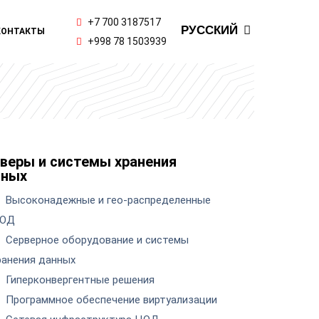
ENGLISH
+7 700 3187517
РУССКИЙ
КОНТАКТЫ
ҚАЗАҚ ТІЛІ
+998 78 1503939
веры и системы хранения
нных
Высоконадежные и гео-распределенные
ОД
Серверное оборудование и системы
ранения данных
Гиперконвергентные решения
Программное обеспечение виртуализации