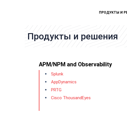
ПРОДУКТЫ И Р
Продукты и решения
APM/NPM and Observability
Splunk
AppDynamics
PRTG
Cisco ThousandEyes