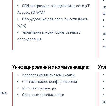
SDN программно определяемые сети (SD-
п
Access, SD-WAN)
ф
Оборудование для опорной сети (MAN,
WAN)
Управление и мониторинг сетевого
а
оборудования
м
Унифицированные коммуникации:
Усл
Корпоративные системы связи
Системы видео конференцсвязи
Контактные центры
ения
Облачные решения связи
и