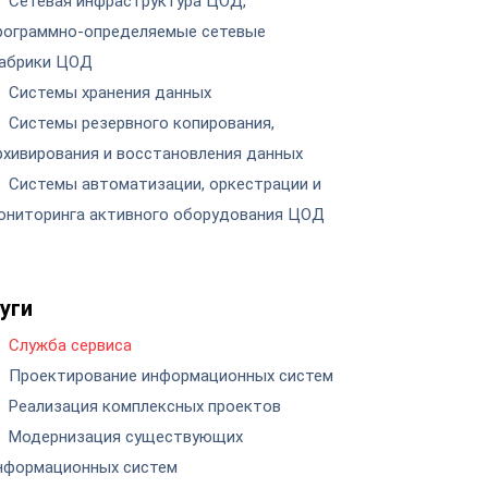
Сетевая инфраструктура ЦОД,
рограммно-определяемые сетевые
абрики ЦОД
Системы хранения данных
Системы резервного копирования,
рхивирования и восстановления данных
Системы автоматизации, оркестрации и
ониторинга активного оборудования ЦОД
уги
Cлужба сервиса
Проектирование информационных систем
Реализация комплексных проектов
Модернизация существующих
нформационных систем