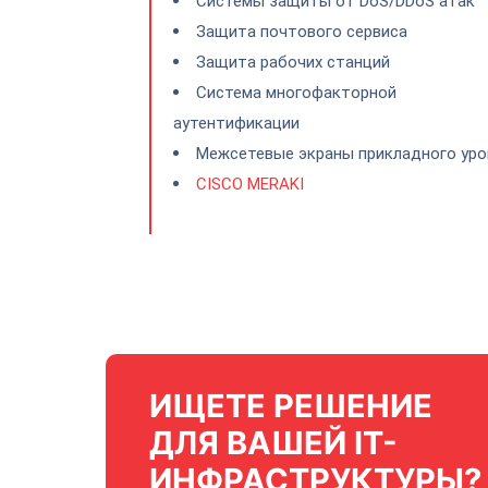
Системы защиты от DoS/DDoS атак
Защита почтового сервиса
Защита рабочих станций
Система многофакторной
аутентификации
Межсетевые экраны прикладного уро
CISCO MERAKI
ИЩЕТЕ РЕШЕНИЕ
ДЛЯ ВАШЕЙ IT-
ИНФРАСТРУКТУРЫ?