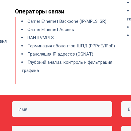
Операторы связи
г
Carrier Ethernet Backbone (IP/MPLS, SR)
Carrier Ethernet Access
RAN IP/MPLS
вня
Терминация абонентов ШПД (PPPoE/IPoE)
Трансляция IP адресов (CGNAT)
Глубокий анализ, контроль и фильтрация
трафика