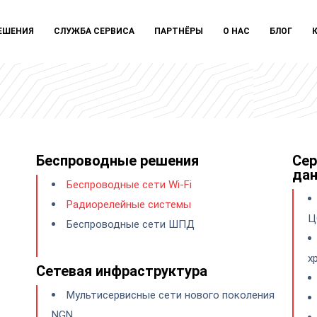
ЕШЕНИЯ
СЛУЖБА СЕРВИСА
ПАРТНЁРЫ
О НАС
БЛОГ
Беспроводные решения
Сер
да
Беспроводные сети Wi-Fi
Радиорелейные системы
Ц
Беспроводные сети ШПД
х
Сетевая инфраструктура
Мультисервисные сети нового поколения
NGN