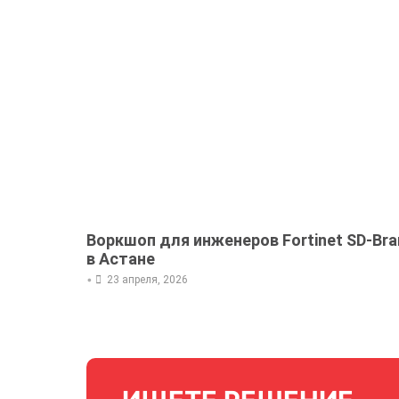
Воркшоп для инженеров Fortinet SD-Bra
в Астане
•
23 апреля, 2026