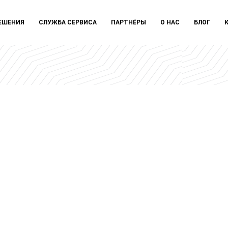
ЕШЕНИЯ
СЛУЖБА СЕРВИСА
ПАРТНЁРЫ
О НАС
БЛОГ