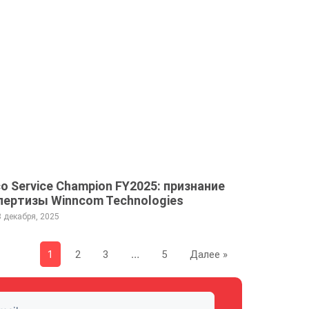
co Service Champion FY2025: признание
пертизы Winncom Technologies
8 декабря, 2025
1
…
2
3
5
Далее »