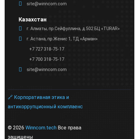
site@winncom.com
Казахстан
г. Алматы, пр.Сейфуллина, д.502 БЦ «TURAR»
г. Астана, пр.Женис 1, ТД «Арман»
+7 727 318-75-17
+7 700 318-75-17
site@winncom.com
🔗 Корпоративная этика и
антикоррупционный комплаенс
© 2026
Winncom.tech
Все права
защищены