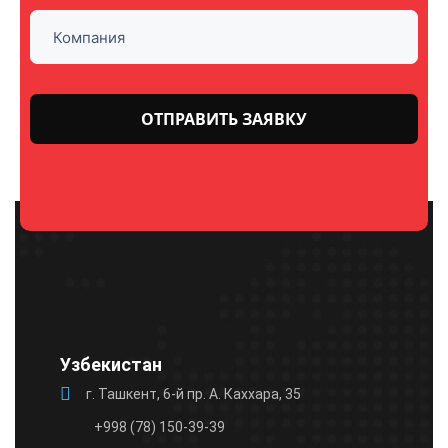
Оставьте
это поле
пустым.
Узбекистан
г. Ташкент, 6-й пр. А. Каххара, 35
+998 (78) 150-39-39