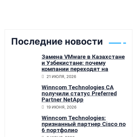
Последние новости
Замена VMware в Казахстане
и Узбекистане: почему
компании переходят на
Sangfor HCI
21 ИЮЛЯ, 2026
Winncom Technologies CA
получили статус Preferred
Partner NetApp
19 ИЮНЯ, 2026
Winncom Technologies:
признанный партнер Cisco по
6 портфолио