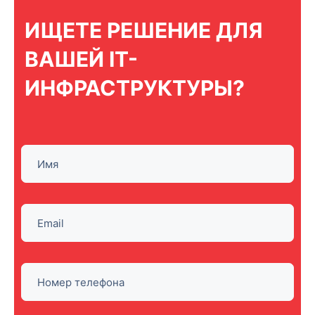
ИЩЕТЕ РЕШЕНИЕ ДЛЯ
ВАШЕЙ IT-
ИНФРАСТРУКТУРЫ?