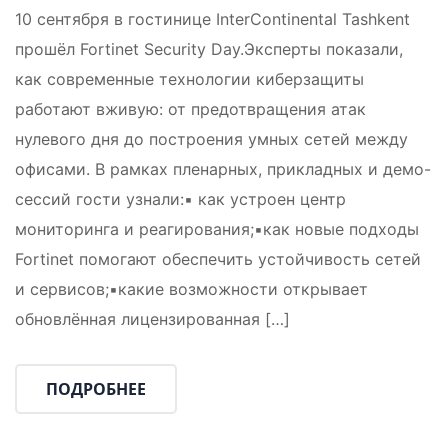
10 сентября в гостинице InterContinental Tashkent
прошёл Fortinet Security Day.Эксперты показали,
как современные технологии киберзащиты
работают вживую: от предотвращения атак
нулевого дня до построения умных сетей между
офисами. В рамках пленарных, прикладных и демо-
сессий гости узнали:▪️ как устроен центр
мониторинга и реагирования;▪️как новые подходы
Fortinet помогают обеспечить устойчивость сетей
и сервисов;▪️какие возможности открывает
обновлённая лицензированная […]
ПОДРОБНЕЕ