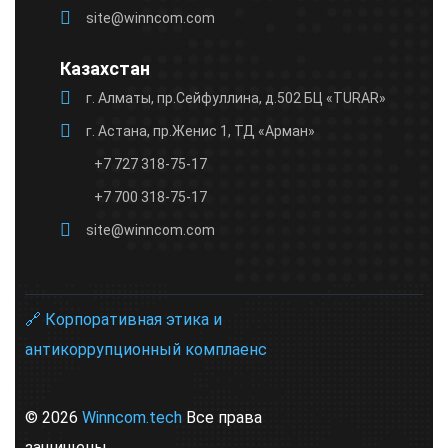
site@winncom.com
Казахстан
г. Алматы, пр.Сейфуллина, д.502 БЦ «TURAR»
г. Астана, пр.Женис 1, ТД «Арман»
+7 727 318-75-17
+7 700 318-75-17
site@winncom.com
🔗 Корпоративная этика и
антикоррупционный комплаенс
© 2026
Winncom.tech
Все права
защищены