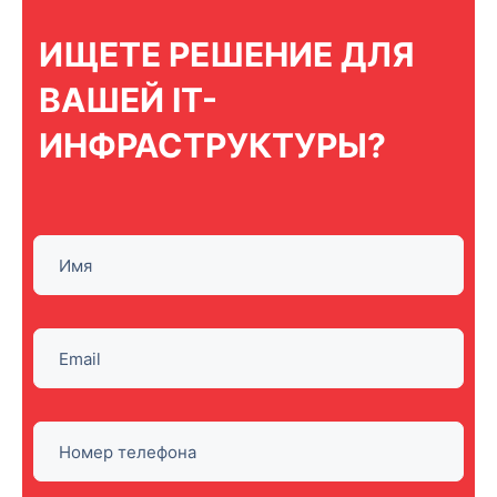
ИЩЕТЕ РЕШЕНИЕ ДЛЯ
ВАШЕЙ IT-
ИНФРАСТРУКТУРЫ?