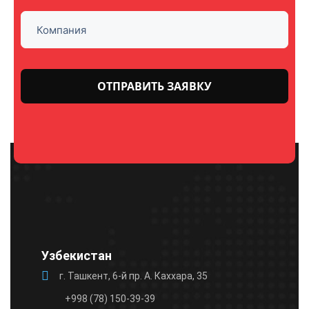
Оставьте
это поле
пустым.
Узбекистан
г. Ташкент, 6-й пр. А. Каххара, 35
+998 (78) 150-39-39