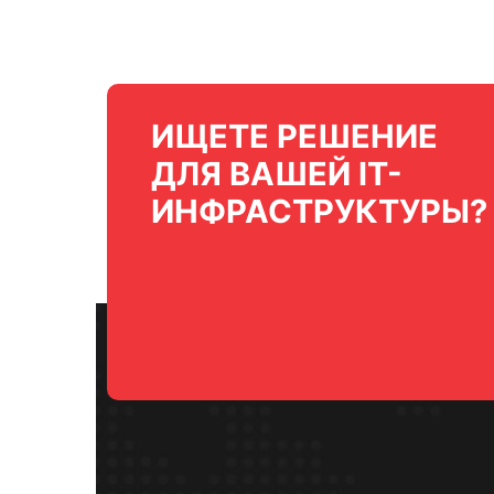
ИЩЕТЕ РЕШЕНИЕ
ДЛЯ ВАШЕЙ IT-
ИНФРАСТРУКТУРЫ?