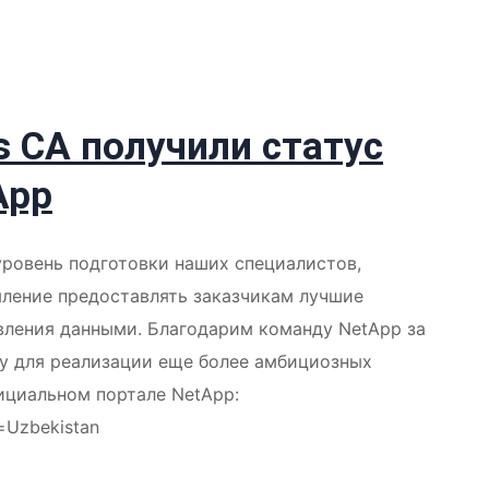
s CA получили статус
App
 уровень подготовки наших специалистов,
ление предоставлять заказчикам лучшие
авления данными. Благодарим команду NetApp за
у для реализации еще более амбициозных
ициальном портале NetApp:
n=Uzbekistan