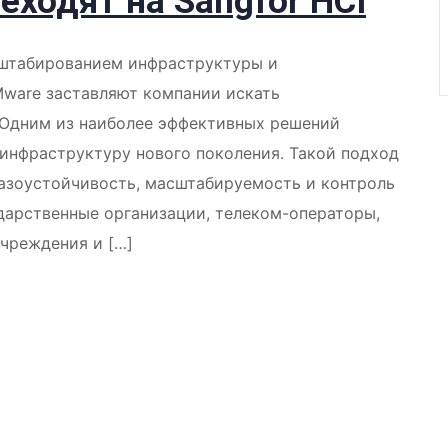
еходят на Sangfor HCI
сштабированием инфраструктуры и
Mware заставляют компании искать
 Одним из наиболее эффективных решений
 инфраструктуру нового поколения. Такой подход
казоустойчивость, масштабируемость и контроль
ударственные организации, телеком-операторы,
чреждения и […]