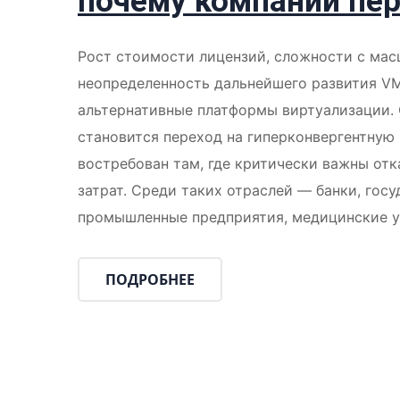
почему компании пер
Рост стоимости лицензий, сложности с ма
неопределенность дальнейшего развития V
альтернативные платформы виртуализации.
становится переход на гиперконвергентную
востребован там, где критически важны от
затрат. Среди таких отраслей — банки, гос
промышленные предприятия, медицинские у
ПОДРОБНЕЕ