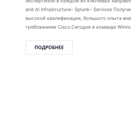
экспертизой в каждом из ключевых направлен
and AI Infrastructure– Splunk– Services Пол
высокой квалификации, большого опыта вн
требованиям Cisco.Сегодня в команде Winn
ПОДРОБНЕЕ