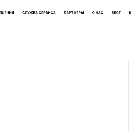
ЕШЕНИЯ
СЛУЖБА СЕРВИСА
ПАРТНЁРЫ
О НАС
БЛОГ