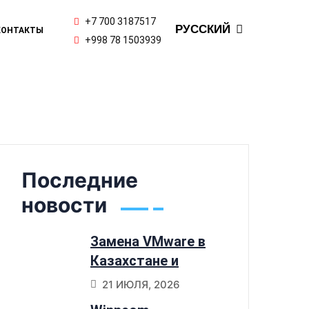
ENGLISH
+7 700 3187517
РУССКИЙ
КОНТАКТЫ
ҚАЗАҚ ТІЛІ
+998 78 1503939
Последние
новости
Замена VMware в
Казахстане и
Узбекистане:
21 ИЮЛЯ, 2026
почему компании