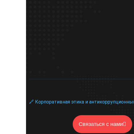
🔗 Корпоративная этика и антикоррупционны
Связаться с нами