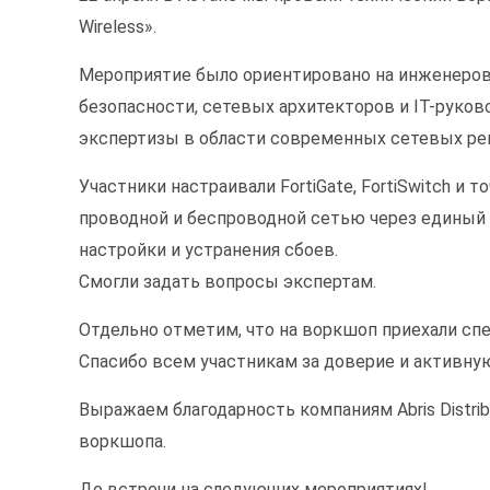
Wireless».
Мероприятие было ориентировано на инженеров
безопасности, сетевых архитекторов и IT-руков
экспертизы в области современных сетевых ре
Участники настраивали FortiGate, FortiSwitch и т
проводной и беспроводной сетью через единый 
настройки и устранения сбоев.
Смогли задать вопросы экспертам.
Отдельно отметим, что на воркшоп приехали спе
Спасибо всем участникам за доверие и активну
Выражаем благодарность компаниям Abris Distribu
воркшопа.
До встречи на следующих мероприятиях!