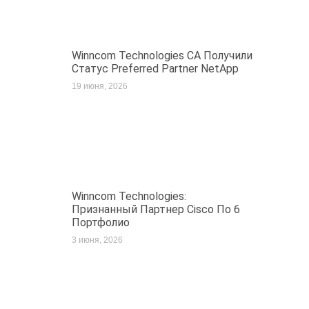
Winncom Technologies CA Получили
Статус Preferred Partner NetApp
19 июня, 2026
Winncom Technologies:
Признанный Партнер Cisco По 6
Портфолио
3 июня, 2026