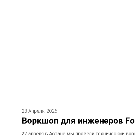
23 Апреля, 2026
Воркшоп для инженеров For
22 апреля в Астане мы провели технический воркш