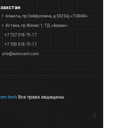
азахстан
г. Алматы, пр.Сейфуллина, д.502 БЦ «TURAR»
г. Астана, пр.Женис 1, ТД «Арман»
+7 727 318-75-17
+7 700 318-75-17
site@winncom.com
com.tech
Все права защищены