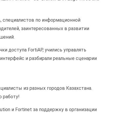
, специалистов по информационной
одителей, заинтересованных в развитии
шений.
очки доступа FortiAP, учились управлять
интерфейс и разбирали реальные сценарии
циалисты из разных городов Казахстана.
ю работу!
tion и Fortinet за поддержку в организации