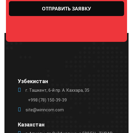
Оставьте
это поле
пустым.
Узбекистан
г. Ташкент, 6-й пр. А. Каххара, 35
+998 (78) 150-39-39
site@winncom.com
Казахстан