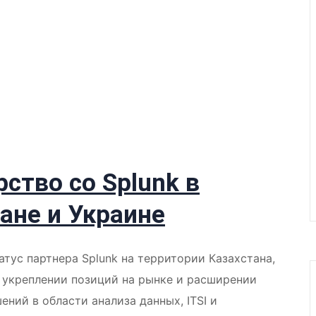
ство со Splunk в
ане и Украине
атус партнера Splunk на территории Казахстана,
в укреплении позиций на рынке и расширении
ий в области анализа данных, ITSI и