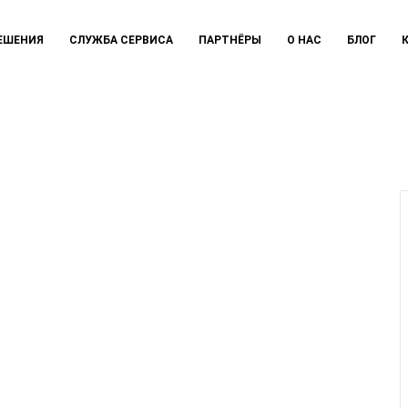
ЕШЕНИЯ
СЛУЖБА СЕРВИСА
ПАРТНЁРЫ
О НАС
БЛОГ