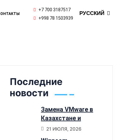
ENGLISH
+7 700 3187517
РУССКИЙ
КОНТАКТЫ
ҚАЗАҚ ТІЛІ
+998 78 1503939
Последние
новости
Замена VMware в
Казахстане и
Узбекистане:
21 ИЮЛЯ, 2026
почему компании