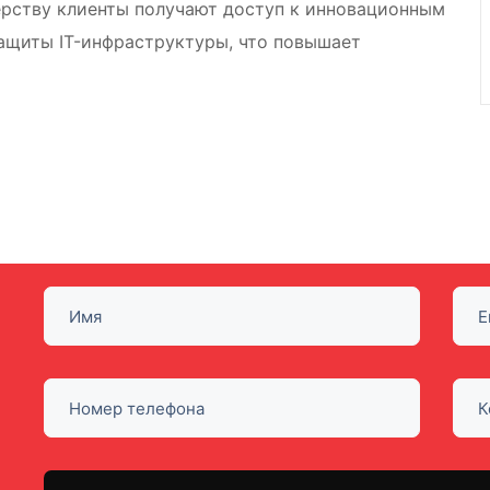
ерству клиенты получают доступ к инновационным
защиты IT-инфраструктуры, что повышает