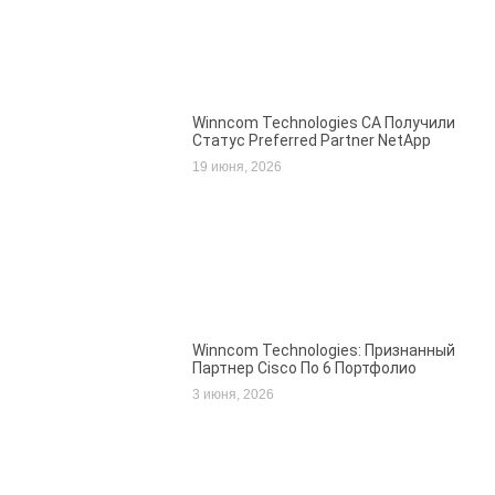
Winncom Technologies CA Получили
Статус Preferred Partner NetApp
19 июня, 2026
Winncom Technologies: Признанный
Партнер Cisco По 6 Портфолио
3 июня, 2026