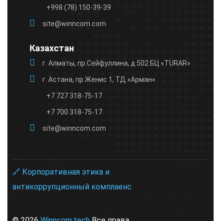
+998 (78) 150-39-39
site@winncom.com
Казахстан
г. Алматы, пр.Сейфуллина, д.502 БЦ «TURAR»
г. Астана, пр.Женис 1, ТД «Арман»
+7 727 318-75-17
+7 700 318-75-17
site@winncom.com
🔗 Корпоративная этика и
антикоррупционный комплаенс
© 2026
Winncom.tech
Все права