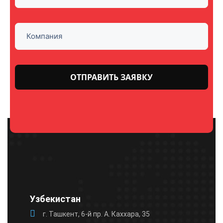
Оставьте
это поле
пустым.
Узбекистан
г. Ташкент, 6-й пр. А. Каххара, 35